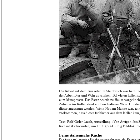
Die Arbeit auf dem Bau oder im Steinbruch war hart un
der Arbeit Bier und Wein zu trinken. Bei vielen italien
zum Mittagessen. Das Essen wurde zu Hause vorgekoc
Zuhause im Keller stand ein Fass Italiener Wein. Um de
dieser angesaugt werden. Wenn Not am Manne war, tat d
vorkommen, dass dieser fröhlicher aus dem Keller kam,
Text: Rolf Gisler-Jauch, Ausstellung «Von Arrigoni bi
Richard Aschwanden, um 1960 (StAUR Slg Bilddokume
-------------------------
Feine italienische Küche
Die feine italienische Küche ist sprichwörtlich. Es gab i