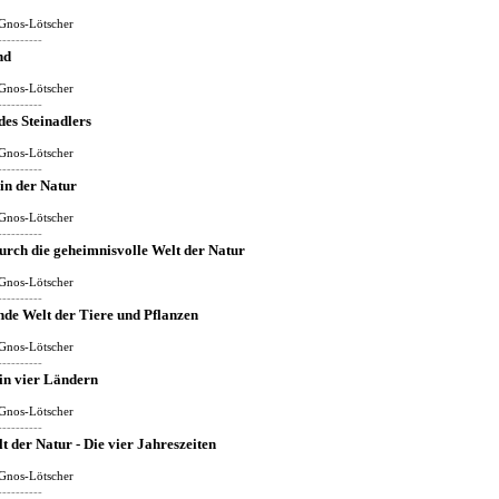
Gnos-Lötscher
----------
nd
Gnos-Lötscher
----------
des Steinadlers
Gnos-Lötscher
----------
 in der Natur
Gnos-Lötscher
----------
durch die geheimnisvolle Welt der Natur
Gnos-Lötscher
----------
nde Welt der Tiere und Pflanzen
Gnos-Lötscher
----------
in vier Ländern
Gnos-Lötscher
----------
 der Natur - Die vier Jahreszeiten
Gnos-Lötscher
----------