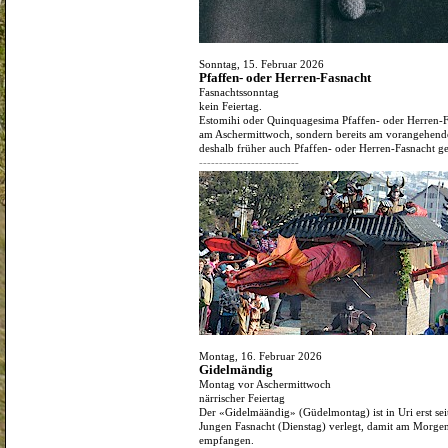
Sonntag, 15. Februar 2026
Pfaffen- oder Herren-Fasnacht
Fasnachtssonntag
kein Feiertag.
Estomihi oder Quinquagesima Pfaffen- oder Herren-Fas
am Aschermittwoch, sondern bereits am vorangehend
deshalb früher auch Pfaffen- oder Herren-Fasnacht g
-------------------------
Montag, 16. Februar 2026
Gidelmändig
Montag vor Aschermittwoch
närrischer Feiertag
Der «Gidelmäändig» (Güdelmontag) ist in Uri erst se
Jungen Fasnacht (Dienstag) verlegt, damit am Morge
empfangen.