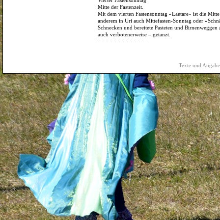
Vierter Fastensonntag
Mitte der Fastenzeit.
Mit dem vierten Fastensonntag «Laetare» ist die Mitte 
anderem in Uri auch Mittefasten-Sonntag oder «Sch
Schnecken und bereitete Pasteten und Birnenweggen 
auch verbotenerweise – getanzt.
-------------------------
Texte und Angaben