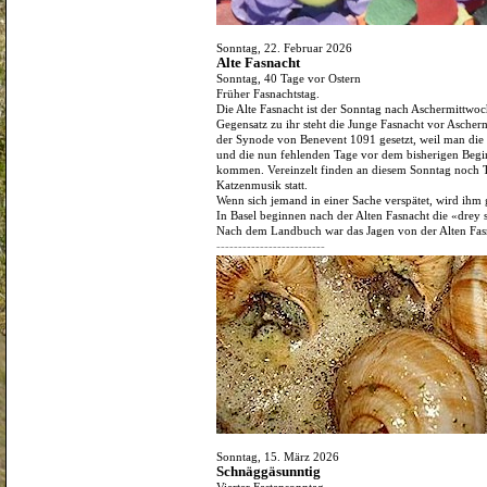
Sonntag, 22. Februar 2026
Alte Fasnacht
Sonntag, 40 Tage vor Ostern
Früher Fasnachtstag.
Die Alte Fasnacht ist der Sonntag nach Aschermittwoch
Gegensatz zu ihr steht die Junge Fasnacht vor Asche
der Synode von Benevent 1091 gesetzt, weil man di
und die nun fehlenden Tage vor dem bisherigen Begi
kommen. Vereinzelt finden an diesem Sonntag noch Ta
Katzenmusik statt.
Wenn sich jemand in einer Sache verspätet, wird ihm 
In Basel beginnen nach der Alten Fasnacht die «drey
Nach dem Landbuch war das Jagen von der Alten Fasn
-------------------------
Sonntag, 15. März 2026
Schnäggäsunntig